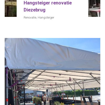
Hangsteiger renovatie
Diezebrug
Renovatie
,
Hangsteiger