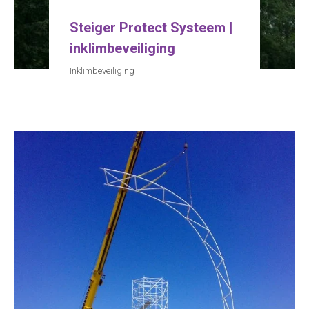
Steiger Protect Systeem |
inklimbeveiliging
Inklimbeveiliging