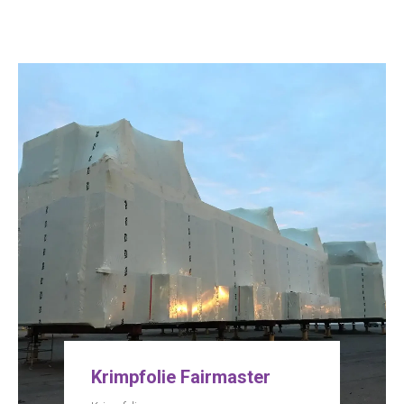
Krimpfolie Fairmaster