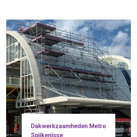
Dakwerkzaamheden Metro
Spijkenisse