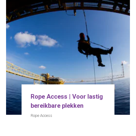
Rope Access | Voor lastig
bereikbare plekken
Rope Access