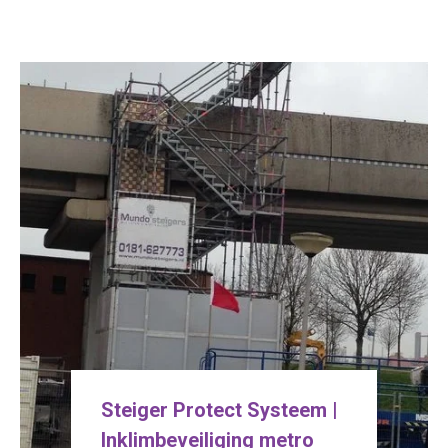
Steiger Protect Systeem |
Inklimbeveiliging metro