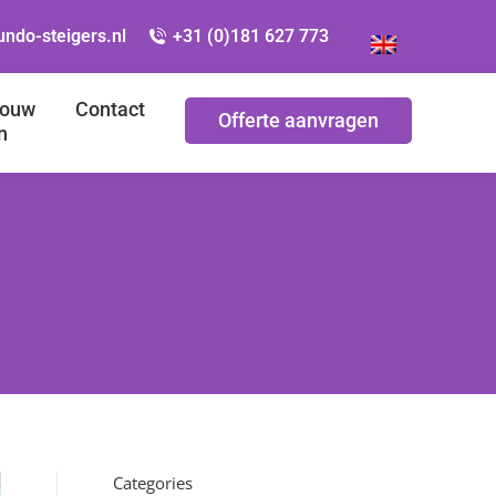
ndo-steigers.nl
+31 (0)181 627 773
bouw
Contact
Offerte aanvragen
n
Categories