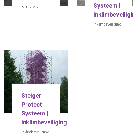
Systeem |
Krimpfolie
inklimbeveilig
Inklimbeveiliging
Steiger
Protect
Systeem |
inklimbeveiliging
Inklimbeveiliging