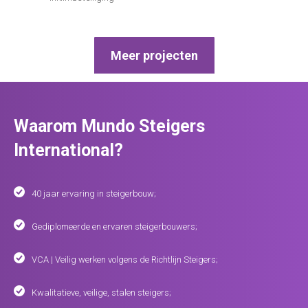
Meer projecten
Waarom Mundo Steigers
International?
40 jaar ervaring in steigerbouw;
Gediplomeerde en ervaren steigerbouwers;
VCA | Veilig werken volgens de Richtlijn Steigers;
Kwalitatieve, veilige, stalen steigers;