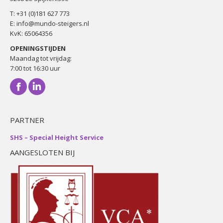
T:
+31 (0)181 627 773
E:
info@mundo-steigers.nl
KvK: 65064356
OPENINGSTIJDEN
Maandag tot vrijdag:
7:00 tot 16:30 uur
Facebook
Linkedin
PARTNER
SHS – Special Height Service
AANGESLOTEN BIJ