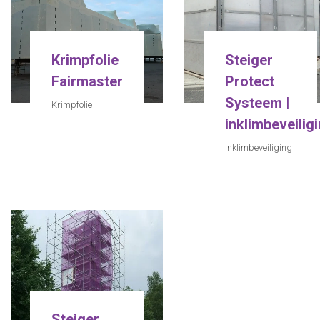
Krimpfolie
Steiger
Fairmaster
Protect
Systeem |
Krimpfolie
inklimbeveilig
Inklimbeveiliging
Steiger