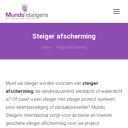
Steiger afscherming
Je bent hier:
Home
Steiger afscherming
Moet uw steiger worden voorzien van
steiger
afscherming
die windreducerend, winddicht of waterdicht
is? Of zoekt u een steiger met steiger protect systeem
voor inklimbeveiliging of inbraakpreventie? Mundo
Steigers International zorgt voor de beste en meeste
geschikte steiger afscherming voor uw project.