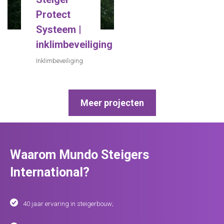
Protect
Systeem |
inklimbeveiliging
Inklimbeveiliging
Meer projecten
Waarom Mundo Steigers
International?
40 jaar ervaring in steigerbouw;