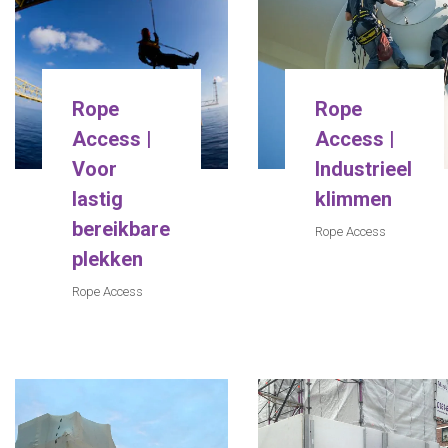
Rope
Rope
Access |
Access |
Voor
Industrieel
lastig
klimmen
bereikbare
Rope Access
plekken
Rope Access