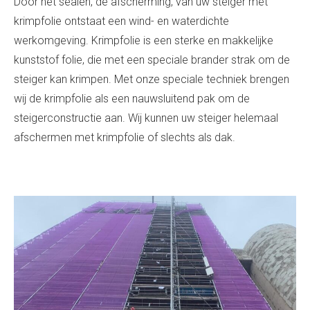
Door het sealen, de afscherming, van uw steiger met
krimpfolie ontstaat een wind- en waterdichte
werkomgeving. Krimpfolie is een sterke en makkelijke
kunststof folie, die met een speciale brander strak om de
steiger kan krimpen. Met onze speciale techniek brengen
wij de krimpfolie als een nauwsluitend pak om de
steigerconstructie aan. Wij kunnen uw steiger helemaal
afschermen met krimpfolie of slechts als dak.