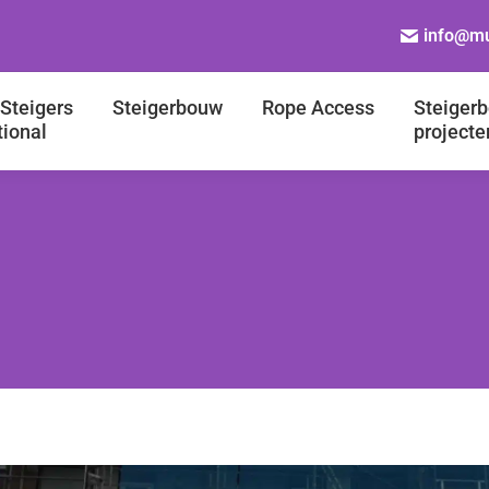
info@mu
Steigers
Steigerbouw
Rope Access
Steiger
tional
projecte