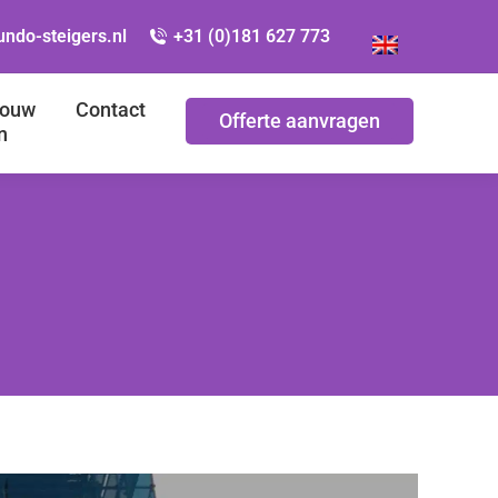
ndo-steigers.nl
+31 (0)181 627 773
bouw
Contact
Offerte aanvragen
n