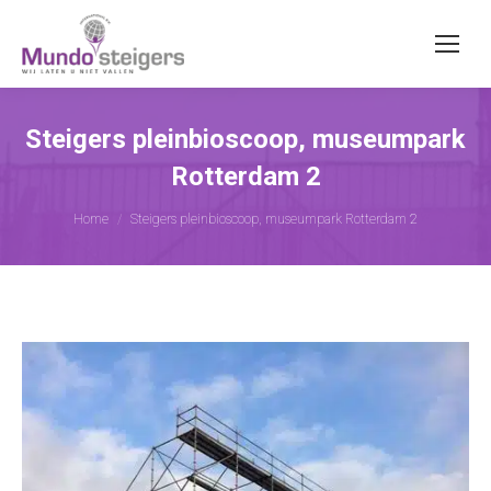
Steigers pleinbioscoop, museumpark
Rotterdam 2
Je bent hier:
Home
Steigers pleinbioscoop, museumpark Rotterdam 2