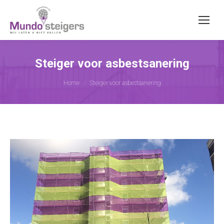
Steiger voor asbestsanering
Je bent hier:
Home
Steiger voor asbestsanering