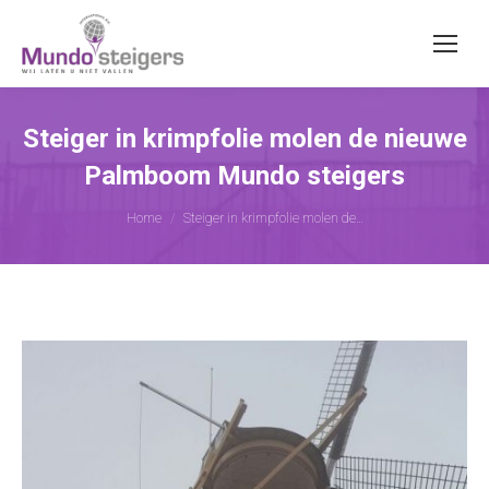
Steiger in krimpfolie molen de nieuwe
Palmboom Mundo steigers
Je bent hier:
Home
Steiger in krimpfolie molen de…