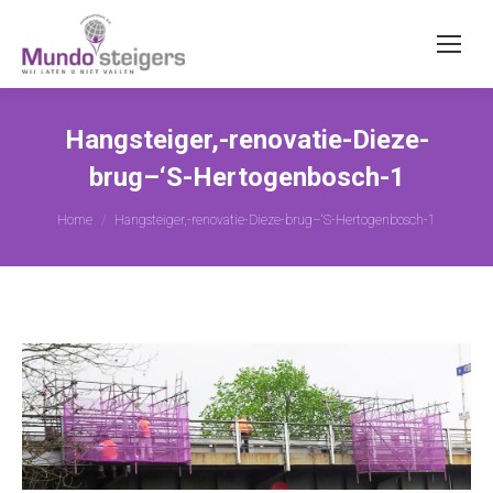
Hangsteiger,-renovatie-Dieze-
brug–‘S-Hertogenbosch-1
Je bent hier:
Home
Hangsteiger,-renovatie-Dieze-brug–‘S-Hertogenbosch-1