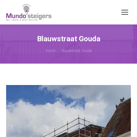
Blauwstraat Gouda
Je bent hier:
Home
Blauwstraat Gouda