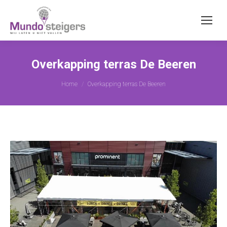
Overkapping terras De Beeren
Je bent hier:
Home
Overkapping terras De Beeren