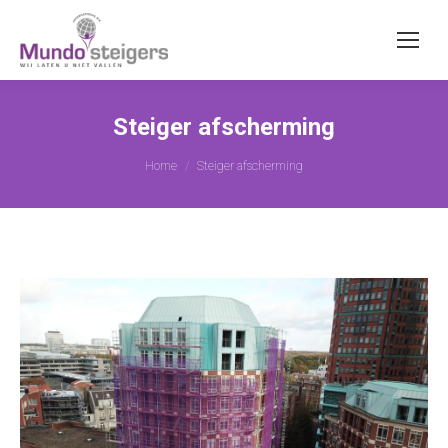
Steiger afscherming
Je bent hier:
Home
Steiger afscherming