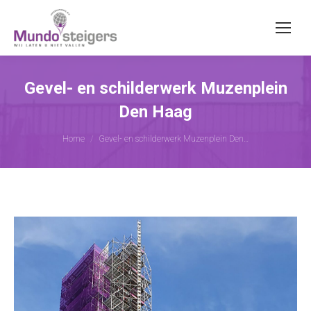
Gevel- en schilderwerk Muzenplein
Den Haag
Je bent hier:
Home
Gevel- en schilderwerk Muzenplein Den…