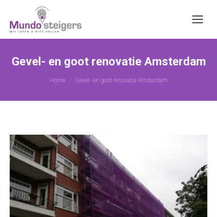
Gevel- en goot renovatie Amsterdam
Je bent hier:
Home
Gevel- en goot renovatie Amsterdam