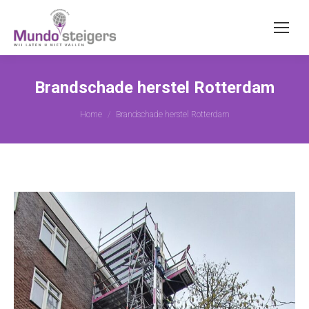
Brandschade herstel Rotterdam
Je bent hier:
Home
Brandschade herstel Rotterdam